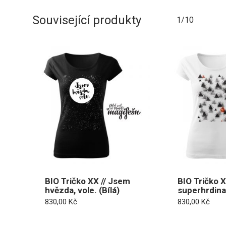
Související produkty
1/10
BIO Tričko XX // Jsem
BIO Tričko XX
hvězda, vole. (Bílá)
superhrdina
830,00
Kč
830,00
Kč