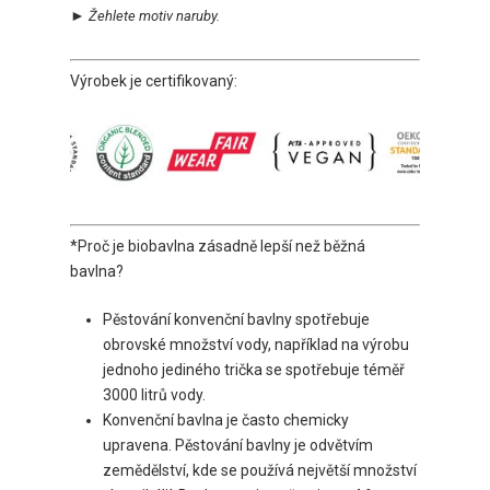
►
Ž
ehlete motiv naruby.
Výrobek je certifikovaný:
*Proč je biobavlna zásadně lepší než běžná
bavlna?
Pěstování konvenční bavlny spotřebuje
obrovské množství vody, například na výrobu
jednoho jediného trička se spotřebuje téměř
3000 litrů vody.
Konvenční bavlna je často chemicky
upravena. Pěstování bavlny je odvětvím
zemědělství, kde se používá největší množství