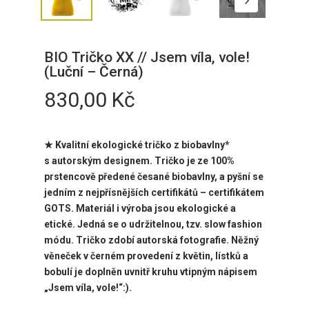
BIO Tričko XX // Jsem víla, vole!
(Luční – Černá)
830,00
Kč
★ Kvalitní ekologické tričko z biobavlny*
s
autorským designem. Tričko je ze 100%
prstencově předené česané biobavlny, a pyšní se
jedním z nejpřísnějších certifikátů – certifikátem
GOTS. Materiál i výroba jsou ekologické a
etické. Jedná se o udržitelnou, tzv. slow fashion
módu. Tričko zdobí
autorská fotografie. Něžný
věneček v černém provedení z květin, lístků a
bobulí je doplněn uvnitř kruhu vtipným nápisem
„Jsem víla, vole!“:).