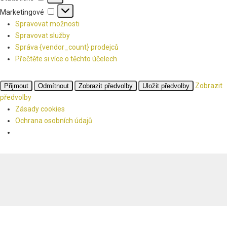
Marketingové
Marketingové
Spravovat možnosti
Spravovat služby
Správa {vendor_count} prodejců
Přečtěte si více o těchto účelech
Zobrazit
Přijmout
Odmítnout
Zobrazit předvolby
Uložit předvolby
předvolby
Zásady cookies
Ochrana osobních údajů