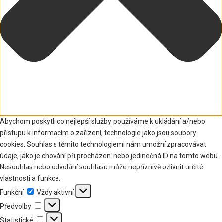
Abychom poskytli co nejlepší služby, používáme k ukládání a/nebo
přístupu k informacím o zařízení, technologie jako jsou soubory
cookies. Souhlas s těmito technologiemi nám umožní zpracovávat
údaje, jako je chování při procházení nebo jedinečná ID na tomto webu.
Nesouhlas nebo odvolání souhlasu může nepříznivě ovlivnit určité
vlastnosti a funkce.
Funkční
Funkční
Vždy aktivní
Předvolby
Předvolby
Statistické
Statistické