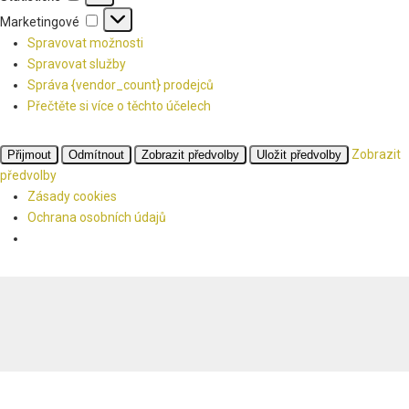
Marketingové
Marketingové
Spravovat možnosti
Spravovat služby
Správa {vendor_count} prodejců
Přečtěte si více o těchto účelech
Zobrazit
Přijmout
Odmítnout
Zobrazit předvolby
Uložit předvolby
předvolby
Zásady cookies
Ochrana osobních údajů