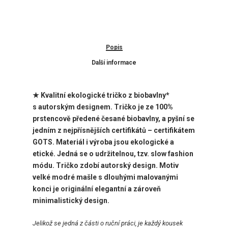
Popis
Další informace
★ Kvalitní ekologické tričko z biobavlny*
s
autorským designem. Tričko je ze 100%
prstencově předené česané biobavlny, a pyšní se
jedním z nejpřísnějších certifikátů – certifikátem
GOTS. Materiál i výroba jsou ekologické a
etické. Jedná se o udržitelnou, tzv. slow fashion
módu. Tričko zdobí
autorský design. Motiv
velké modré mašle s dlouhými malovanými
konci je originální elegantní a zároveň
minimalistický design.
Jelikož se jedná z části o ruční práci, je každý kousek