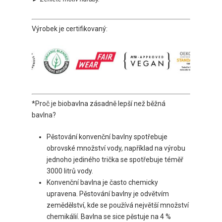
Výrobek je certifikovaný:
*Proč je biobavlna zásadně lepší než běžná
bavlna?
Pěstování konvenční bavlny spotřebuje
obrovské množství vody, například na výrobu
jednoho jediného trička se spotřebuje téměř
3000 litrů vody.
Konvenční bavlna je často chemicky
upravena. Pěstování bavlny je odvětvím
zemědělství, kde se používá největší množství
chemikálií. Bavlna se sice pěstuje na 4 %