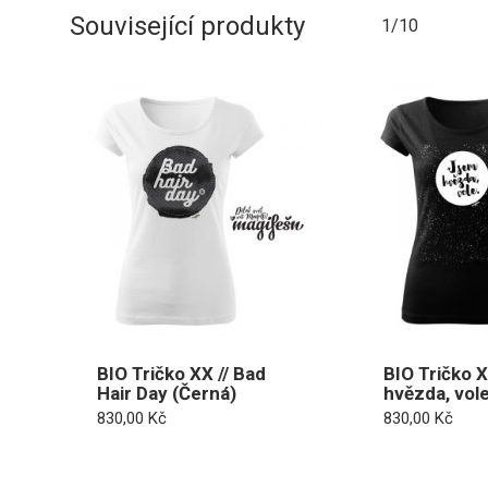
Související produkty
1/10
BIO Tričko XX // Bad
BIO Tričko 
Hair Day (Černá)
hvězda, vole.
830,00
Kč
830,00
Kč