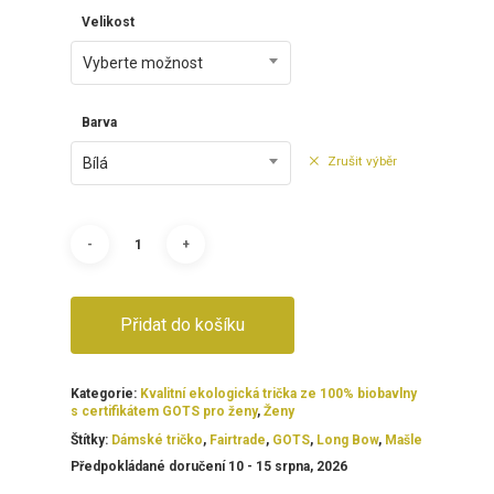
Velikost
Vyberte možnost
Barva
Zrušit výběr
Bílá
Přidat do košíku
Kategorie:
Kvalitní ekologická trička ze 100% biobavlny
s certifikátem GOTS pro ženy
,
Ženy
Štítky:
Dámské tričko
,
Fairtrade
,
GOTS
,
Long Bow
,
Mašle
Předpokládané doručení 10 - 15 srpna, 2026