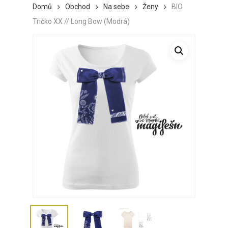
Domů
Obchod
Na sebe
Ženy
BIO
Tričko XX // Long Bow (Modrá)