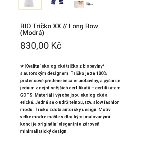
BIO Tričko XX // Long Bow
(Modrá)
830,00
Kč
★ Kvalitní ekologické tričko z biobavlny*
s
autorským designem. Tričko je ze 100%
prstencově předené česané biobavlny, a pyšní se
jedním z nejpřísnějších certifikátů – certifikátem
GOTS. Materiál i výroba jsou ekologické a
etické. Jedná se o udržitelnou, tzv. slow fashion
módu. Tričko zdobí
autorský design. Motiv
velké modré mašle s dlouhými malovanými
konci je originální elegantní a zároveň
minimalistický design.