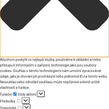
Abychom poskytli co nejlepší služby, používáme k ukládání a/nebo
přístupu k informacím o zařízení, technologie jako jsou soubory
cookies. Souhlas s těmito technologiemi nám umožní zpracovávat
údaje, jako je chování při procházení nebo jedinečná ID na tomto webu.
Nesouhlas nebo odvolání souhlasu může nepříznivě ovlivnit určité
vlastnosti a funkce.
Funkční
Funkční
Vždy aktivní
Předvolby
Předvolby
Statistické
Statistické