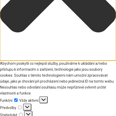
Abychom poskytli co nejlepší služby, používáme k ukládání a/nebo
přístupu k informacím o zařízení, technologie jako jsou soubory
cookies. Souhlas s těmito technologiemi nám umožní zpracovávat
údaje, jako je chování při procházení nebo jedinečná ID na tomto webu.
Nesouhlas nebo odvolání souhlasu může nepříznivě ovlivnit určité
vlastnosti a funkce.
Funkční
Funkční
Vždy aktivní
Předvolby
Předvolby
Statistické
Statistické