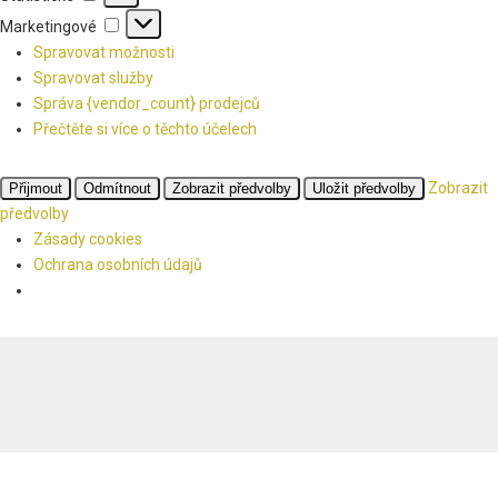
Marketingové
Marketingové
Spravovat možnosti
Spravovat služby
Správa {vendor_count} prodejců
Přečtěte si více o těchto účelech
Zobrazit
Přijmout
Odmítnout
Zobrazit předvolby
Uložit předvolby
předvolby
Zásady cookies
Ochrana osobních údajů