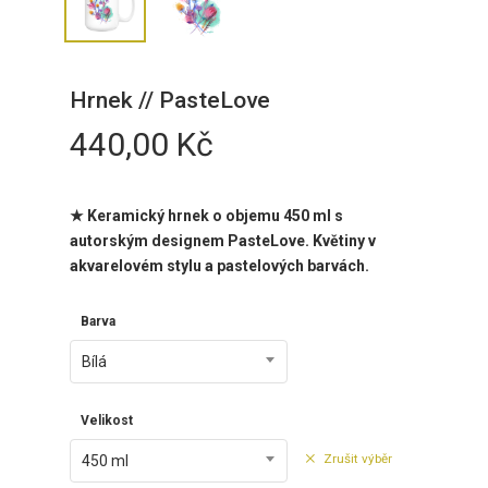
Hrnek // PasteLove
440,00
Kč
★ Keramický hrnek o objemu 450 ml
s
autorským designem
PasteLove. Květiny v
akvarelovém stylu a pastelových barvách.
Barva
Bílá
Velikost
Zrušit výběr
450 ml