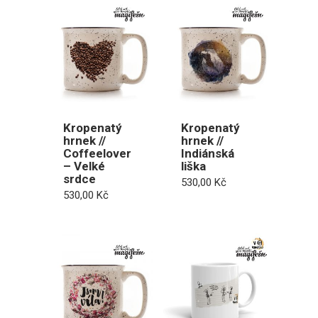
Kropenatý
Kropenatý
hrnek //
hrnek //
Coffeelover
Indiánská
– Velké
liška
srdce
530,00
Kč
530,00
Kč