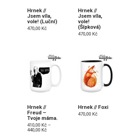
Hrnek //
Hrnek //
Jsem víla,
Jsem víla,
vole! (Luční)
vole!
(Šípková)
470,00
Kč
470,00
Kč
Hrnek //
Hrnek // Foxi
Freud –
470,00
Kč
Tvoje máma.
410,00
Kč
–
Rozpětí
440,00
Kč
cen: