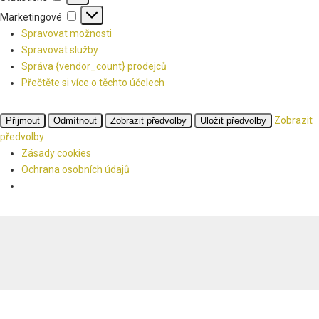
Marketingové
Marketingové
Spravovat možnosti
Spravovat služby
Správa {vendor_count} prodejců
Přečtěte si více o těchto účelech
Zobrazit
Přijmout
Odmítnout
Zobrazit předvolby
Uložit předvolby
předvolby
Zásady cookies
Ochrana osobních údajů