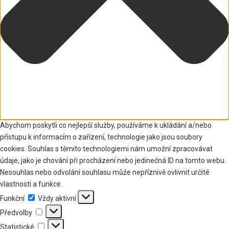
Abychom poskytli co nejlepší služby, používáme k ukládání a/nebo
přístupu k informacím o zařízení, technologie jako jsou soubory
cookies. Souhlas s těmito technologiemi nám umožní zpracovávat
údaje, jako je chování při procházení nebo jedinečná ID na tomto webu.
Nesouhlas nebo odvolání souhlasu může nepříznivě ovlivnit určité
vlastnosti a funkce.
Funkční
Funkční
Vždy aktivní
Předvolby
Předvolby
Statistické
Statistické