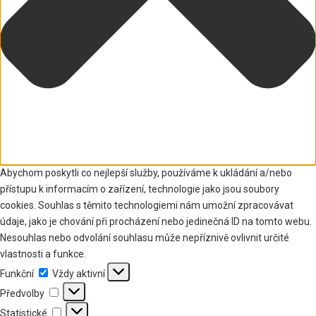
Abychom poskytli co nejlepší služby, používáme k ukládání a/nebo
přístupu k informacím o zařízení, technologie jako jsou soubory
cookies. Souhlas s těmito technologiemi nám umožní zpracovávat
údaje, jako je chování při procházení nebo jedinečná ID na tomto webu.
Nesouhlas nebo odvolání souhlasu může nepříznivě ovlivnit určité
vlastnosti a funkce.
Funkční
Funkční
Vždy aktivní
Předvolby
Předvolby
Statistické
Statistické