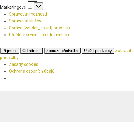
Marketingové
Marketingové
Spravovat možnosti
Spravovat služby
Správa {vendor_count} prodejců
Přečtěte si více o těchto účelech
Zobrazit
Přijmout
Odmítnout
Zobrazit předvolby
Uložit předvolby
předvolby
Zásady cookies
Ochrana osobních údajů