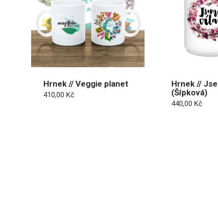
Hrnek // Veggie planet
Hrnek // Jse
(Šípková)
410,00
Kč
440,00
Kč