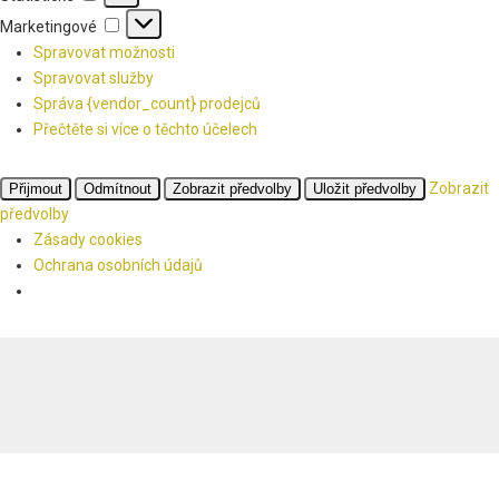
Marketingové
Marketingové
Spravovat možnosti
Spravovat služby
Správa {vendor_count} prodejců
Přečtěte si více o těchto účelech
Zobrazit
Přijmout
Odmítnout
Zobrazit předvolby
Uložit předvolby
předvolby
Zásady cookies
Ochrana osobních údajů