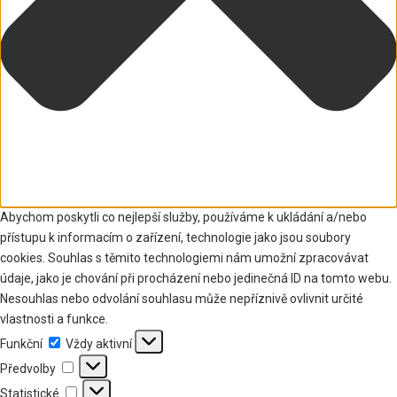
Abychom poskytli co nejlepší služby, používáme k ukládání a/nebo
přístupu k informacím o zařízení, technologie jako jsou soubory
cookies. Souhlas s těmito technologiemi nám umožní zpracovávat
údaje, jako je chování při procházení nebo jedinečná ID na tomto webu.
Nesouhlas nebo odvolání souhlasu může nepříznivě ovlivnit určité
vlastnosti a funkce.
Funkční
Funkční
Vždy aktivní
Předvolby
Předvolby
Statistické
Statistické