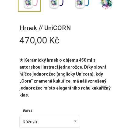
Hrnek // UniCORN
470,00
Kč
★ Keramický hrnek o objemu 450 ml
s
autorskou ilustrací jednorožce. Díky slovní
hříčce jednorožec (anglicky Unicorn), kdy
„Corn“ znamená kukuřice, má náš vznešený
jednorožec místo elegantního rohu kukuřičný
klas.
Barva
Růžová