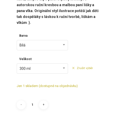
autorskou ruční kresbou a malbou paní lišky a
pana vlka. Originální styl ilustrace potěší jak děti
tak dospěláky s láskou k ruční tvorbě, liškám a
vlkům :).
Barva
Bílá
Velikost
Zrušit výběr
300 ml
Jen 1 skladem (dostupné na objednávku)