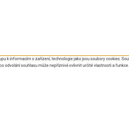
upu k informacím o zařízení, technologie jako jsou soubory cookies. So
 odvolání souhlasu může nepříznivě ovlivnit určité vlastnosti a funkce.